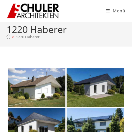
Menü
1220 Haberer
>
1220 Haberer