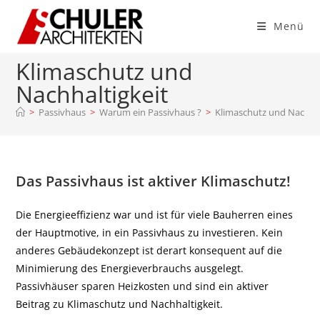
Menü
Klimaschutz und
Nachhaltigkeit
>
Passivhaus
>
Warum ein Passivhaus ?
>
Klimaschutz und Nachhal
Das Passivhaus ist aktiver Klimaschutz!
Die Energieeffizienz war und ist für viele Bauherren eines
der Hauptmotive, in ein Passivhaus zu investieren. Kein
anderes Gebäudekonzept ist derart konsequent auf die
Minimierung des Energieverbrauchs ausgelegt.
Passivhäuser sparen Heizkosten und sind ein aktiver
Beitrag zu Klimaschutz und Nachhaltigkeit.