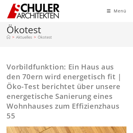
Menü
Ökotest
>
Aktuelles
>
Ökotest
Vorbildfunktion: Ein Haus aus
den 70ern wird energetisch fit |
Öko-Test berichtet über unsere
energetische Sanierung eines
Wohnhauses zum Effizienzhaus
55