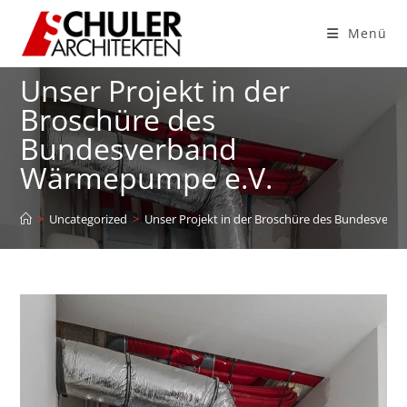
Menü
Unser Projekt in der
Broschüre des
Bundesverband
Wärmepumpe e.V.
>
Uncategorized
>
Unser Projekt in der Broschüre des Bundesver