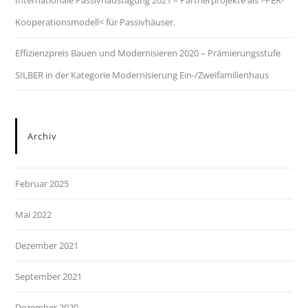
Internationale Passivhaustagung 2021 – Part­ner­pro­jek­te als >PER-
Ko­ope­ra­ti­ons­mo­dell< für Pas­siv­häu­ser.
Effizienzpreis Bauen und Modernisieren 2020 – Prämierungsstufe
SILBER in der Kategorie Modernisierung Ein-/Zweifamilienhaus
Archiv
Februar 2025
Mai 2022
Dezember 2021
September 2021
Dezember 2020